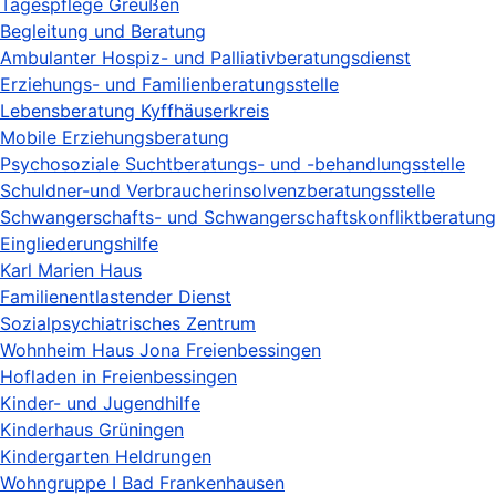
Tagespflege Greußen
Begleitung und Beratung
Ambulanter Hospiz- und Palliativberatungsdienst
Erziehungs- und Familienberatungsstelle
Lebensberatung Kyffhäuserkreis
Mobile Erziehungsberatung
Psychosoziale Suchtberatungs- und -behandlungsstelle
Schuldner-und Verbraucherinsolvenzberatungsstelle
Schwangerschafts- und Schwangerschaftskonfliktberatungs
Eingliederungshilfe
Karl Marien Haus
Familienentlastender Dienst
Sozialpsychiatrisches Zentrum
Wohnheim Haus Jona Freienbessingen
Hofladen in Freienbessingen
Kinder- und Jugendhilfe
Kinderhaus Grüningen
Kindergarten Heldrungen
Wohngruppe I Bad Frankenhausen