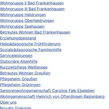
Wohngruppe II Bad Frankenhausen
Wohngruppe III Bad Frankenhausen
Wohngruppe Heldrungen
Wohngruppe Oberheldrungen
Wohngruppe Seehausen
Betreutes Wohnen Bad Frankenhausen
Erziehungsbeistand
Heilpädagogische Frühförderung
Sozialpädagogische Familienhilfe
Serviceleistungen
Stationäre Altenhilfe
Kurzzeitpflege Weißensee
Betreutes Wohnen Greußen
Pflegeheim Greußen
Pflegeheim Grüningen
Seniorenwohngemeinschaft Caroline Falk Ebeleben
Wohngemeinschaft Heinrich von Ofterdingen Rastenberg
Über uns
Novalis Diakonie