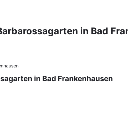
Barbarossagarten in Bad Fr
enhausen
ssagarten in Bad Frankenhausen