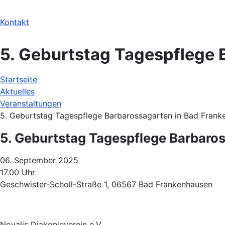
Kontakt
5. Geburtstag Tagespflege 
Startseite
Pfadnavigation
Aktuelles
Veranstaltungen
5. Geburtstag Tagespflege Barbarossagarten in Bad Frank
5. Geburtstag Tagespflege Barbaro
06. September 2025
17.00 Uhr
Geschwister-Scholl-Straße 1, 06567 Bad Frankenhausen
Novalis Diakonieverein e.V.