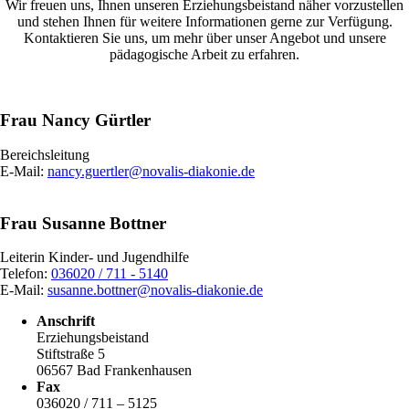
Wir freuen uns, Ihnen unseren Erziehungsbeistand näher vorzustellen
und stehen Ihnen für weitere Informationen gerne zur Verfügung.
Kontaktieren Sie uns, um mehr über unser Angebot und unsere
pädagogische Arbeit zu erfahren.
Frau Nancy Gürtler
Bereichsleitung
E-Mail:
nancy.guertler@novalis-diakonie.de
Frau Susanne Bottner
Leiterin Kinder- und Jugendhilfe
Telefon:
036020 / 711 - 5140
E-Mail:
susanne.bottner@novalis-diakonie.de
Anschrift
Erziehungsbeistand
Stiftstraße 5
06567 Bad Frankenhausen
Fax
036020 / 711 – 5125