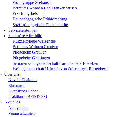
Wohngruppe Seehausen
Betreutes Wohnen Bad Frankenhausen
Erziehungsbeistand
Heilpädagogische Frühförderung
Sozialpädagogische Familienhilfe
Serviceleistungen
Stationäre Altenhilfe
Kurzzeitpflege Weißensee
Betreutes Wohnen Greußen
Pflegeheim Greußen
Pflegeheim Grüningen
Seniorenwohngemeinschaft Caroline Falk Ebeleben
Wohngemeinschaft Heinrich von Ofterdingen Rastenberg
Über uns
Novalis Diakonie
Ehrenamt
Kirchliches Leben
Praktikum, BFD & FSJ
Aktuelles
Neuigkeiten
Veranstaltungen