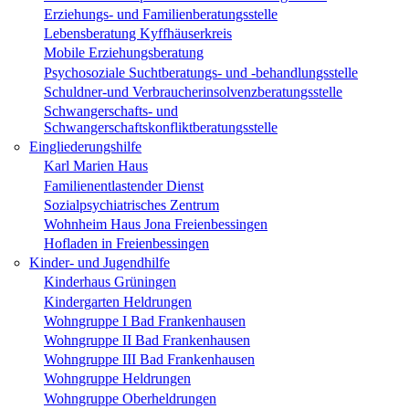
Erziehungs- und Familienberatungsstelle
Lebensberatung Kyffhäuserkreis
Mobile Erziehungsberatung
Psychosoziale Suchtberatungs- und -behandlungsstelle
Schuldner-und Verbraucherinsolvenzberatungsstelle
Schwangerschafts- und
Schwangerschaftskonfliktberatungsstelle
Eingliederungshilfe
Karl Marien Haus
Familienentlastender Dienst
Sozialpsychiatrisches Zentrum
Wohnheim Haus Jona Freienbessingen
Hofladen in Freienbessingen
Kinder- und Jugendhilfe
Kinderhaus Grüningen
Kindergarten Heldrungen
Wohngruppe I Bad Frankenhausen
Wohngruppe II Bad Frankenhausen
Wohngruppe III Bad Frankenhausen
Wohngruppe Heldrungen
Wohngruppe Oberheldrungen