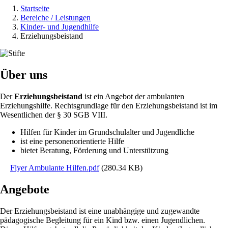
Startseite
Bereiche / Leistungen
Pfadnavigation
Kinder- und Jugendhilfe
Erziehungsbeistand
Image
Über uns
Der
Erziehungsbeistand
ist ein Angebot der ambulanten
Erziehungshilfe. Rechtsgrundlage für den Erziehungsbeistand ist im
Wesentlichen der § 30 SGB VIII.
Hilfen für Kinder im Grundschulalter und Jugendliche
ist eine personenorientierte Hilfe
bietet Beratung, Förderung und Unterstützung
Flyer Ambulante Hilfen.pdf
(280.34 KB)
Angebote
Der Erziehungsbeistand ist eine unabhängige und zugewandte
pädagogische Begleitung für ein Kind bzw. einen Jugendlichen.