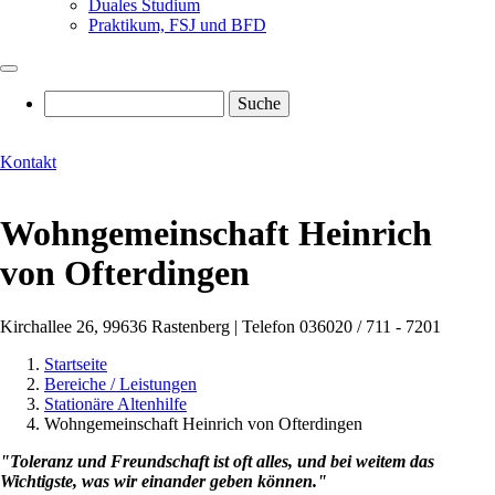
Duales Studium
Praktikum, FSJ und BFD
Suche
Kontakt
Wohngemeinschaft Heinrich
von Ofterdingen
Kirchallee 26, 99636 Rastenberg | Telefon 036020 / 711 - 7201
Startseite
Bereiche / Leistungen
Pfadnavigation
Stationäre Altenhilfe
Wohngemeinschaft Heinrich von Ofterdingen
"Toleranz und Freundschaft ist oft alles, und bei weitem das
Wichtigste, was wir einander geben können."