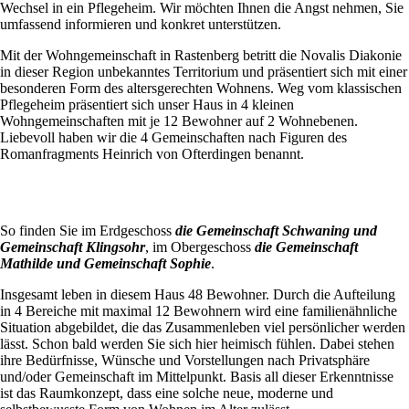
Wechsel in ein Pflegeheim. Wir möchten Ihnen die Angst nehmen, Sie
umfassend informieren und konkret unterstützen.
Mit der Wohngemeinschaft in Rastenberg betritt die Novalis Diakonie
in dieser Region unbekanntes Territorium und präsentiert sich mit einer
besonderen Form des altersgerechten Wohnens. Weg vom klassischen
Pflegeheim präsentiert sich unser Haus in 4 kleinen
Wohngemeinschaften mit je 12 Bewohner auf 2 Wohnebenen.
Liebevoll haben wir die 4 Gemeinschaften nach Figuren des
Romanfragments Heinrich von Ofterdingen benannt.
So finden Sie im Erdgeschoss
die Gemeinschaft Schwaning und
Gemeinschaft Klingsohr
, im Obergeschoss
die Gemeinschaft
Mathilde und Gemeinschaft Sophie
.
Insgesamt leben in diesem Haus 48 Bewohner. Durch die Aufteilung
in 4 Bereiche mit maximal 12 Bewohnern wird eine familienähnliche
Situation abgebildet, die das Zusammenleben viel persönlicher werden
lässt. Schon bald werden Sie sich hier heimisch fühlen. Dabei stehen
ihre Bedürfnisse, Wünsche und Vorstellungen nach Privatsphäre
und/oder Gemeinschaft im Mittelpunkt. Basis all dieser Erkenntnisse
ist das Raumkonzept, dass eine solche neue, moderne und