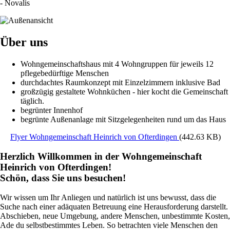
- Novalis
Image
Über uns
Wohngemeinschaftshaus mit 4 Wohngruppen für jeweils 12
pflegebedürftige Menschen
durchdachtes Raumkonzept mit Einzelzimmern inklusive Bad
großzügig gestaltete Wohnküchen - hier kocht die Gemeinschaft
täglich.
begrünter Innenhof
begrünte Außenanlage mit Sitzgelegenheiten rund um das Haus
Flyer Wohngemeinschaft Heinrich von Ofterdingen
(442.63 KB)
Herzlich Willkommen in der Wohngemeinschaft
Heinrich von Ofterdingen!
Schön, dass Sie uns besuchen!
Wir wissen um Ihr Anliegen und natürlich ist uns bewusst, dass die
Suche nach einer adäquaten Betreuung eine Herausforderung darstellt.
Abschieben, neue Umgebung, andere Menschen, unbestimmte Kosten,
Ade du selbstbestimmtes Leben. So betrachten viele Menschen den