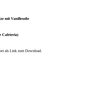
e mit Vanillesoße
 Cafeteria)
nbei als Link zum Download.