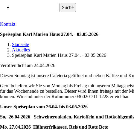
Suche
Kontakt
Speiseplan Karl Marien Haus 27.04. - 03.05.2026
Startseite
Aktuelles
Pfadnavigation
Speiseplan Karl Marien Haus 27.04. - 03.05.2026
Veröffentlicht am 24.04.2026
Diesen Sonntag ist unsere Cafeteria geöffnet und neben Kaffee und Kuc
Gern beliefern wir Sie von Montag bis Freitag mit unseren Mittagspeis
für das Wochenende zu bestellen. Dieser wird Ihnen freitags mit der Mi
können. Wir sind unter der Rufnummer 036020 711 1228 erreichbar.
Unser Speiseplan vom 26.04. bis 03.05.2026
So, 26.04.2026 Schweinerouladen, Kartoffeln und Rotkohlgemüse 
Mo, 27.04.2026 Hühnerfrikassee, Reis und Rote Bete