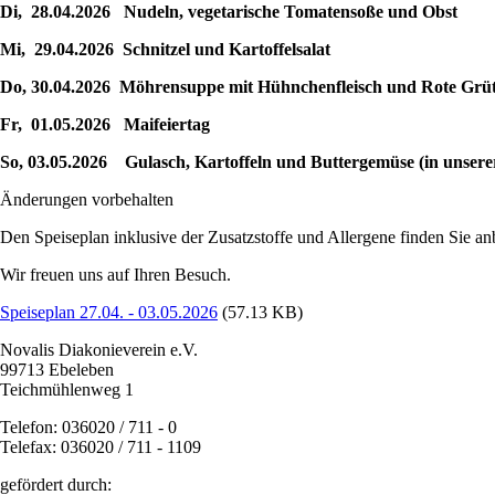
Di, 28.04.2026 Nudeln, vegetarische Tomatensoße und Obst
Mi, 29.04.2026 Schnitzel und Kartoffelsalat
Do, 30.04.2026 Möhrensuppe mit Hühnchenfleisch und Rote Grütz
Fr, 01.05.2026 Maifeiertag
So, 03.05.2026 Gulasch, Kartoffeln und Buttergemüse (in unserer
Änderungen vorbehalten
Den Speiseplan inklusive der Zusatzstoffe und Allergene finden Sie a
Wir freuen uns auf Ihren Besuch.
Speiseplan 27.04. - 03.05.2026
(57.13 KB)
Novalis Diakonieverein e.V.
99713 Ebeleben
Teichmühlenweg 1
Telefon: 036020 / 711 - 0
Telefax: 036020 / 711 - 1109
gefördert durch: