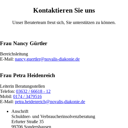
Kontaktieren Sie uns
Unser Beraterteam freut sich, Sie unterstützen zu können.
Frau Nancy Gürtler
Bereichsleitung
E-Mail:
nancy.guertler@novalis-diakonie.de
Frau Petra Heidenreich
Leiterin Beratungsstellen
Telefon:
03632 / 66618 - 12
Mobil:
0174 / 3479516
E-Mail:
petra.heidenreich@novalis-diakonie.de
Anschrift
Schuldner- und Verbraucherinsolvenzberatung
Erfurter Straße 35
99706 Sondershausen