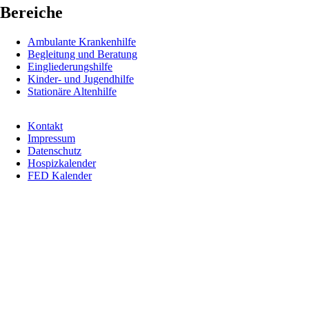
Bereiche
Ambulante Krankenhilfe
Begleitung und Beratung
Eingliederungshilfe
Kinder- und Jugendhilfe
Stationäre Altenhilfe
Kontakt
Impressum
Fußbereichsmenü
Datenschutz
Hospizkalender
FED Kalender