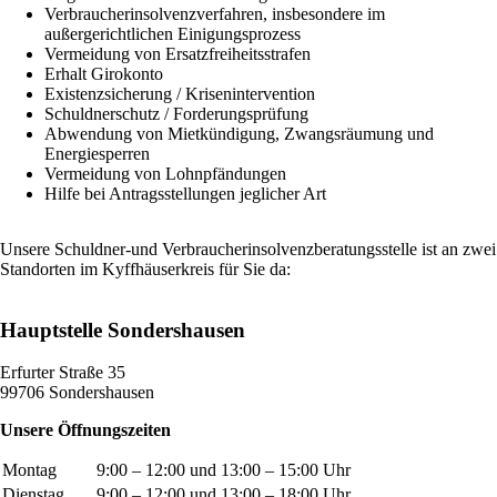
Verbraucherinsolvenzverfahren, insbesondere im
außergerichtlichen Einigungsprozess
Vermeidung von Ersatzfreiheitsstrafen
Erhalt Girokonto
Existenzsicherung / Krisenintervention
Schuldnerschutz / Forderungsprüfung
Abwendung von Mietkündigung, Zwangsräumung und
Energiesperren
Vermeidung von Lohnpfändungen
Hilfe bei Antragsstellungen jeglicher Art
Unsere Schuldner-und Verbraucherinsolvenzberatungsstelle ist an zwei
Standorten im Kyffhäuserkreis für Sie da:
Hauptstelle Sondershausen
Erfurter Straße 35
99706 Sondershausen
Unsere Öffnungszeiten
Montag
9:00 – 12:00 und 13:00 – 15:00 Uhr
Dienstag
9:00 – 12:00 und 13:00 – 18:00 Uhr