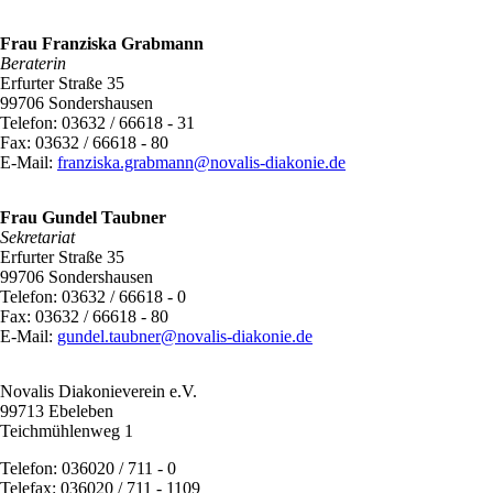
Frau Franziska Grabmann
Beraterin
Erfurter Straße 35
99706 Sondershausen
Telefon: 03632 / 66618 - 31
Fax: 03632 / 66618 - 80
E-Mail:
franziska.grabmann@novalis-diakonie.de
Frau Gundel Taubner
Sekretariat
Erfurter Straße 35
99706 Sondershausen
Telefon: 03632 / 66618 - 0
Fax: 03632 / 66618 - 80
E-Mail:
gundel.taubner@novalis-diakonie.de
Novalis Diakonieverein e.V.
99713 Ebeleben
Teichmühlenweg 1
Telefon: 036020 / 711 - 0
Telefax: 036020 / 711 - 1109