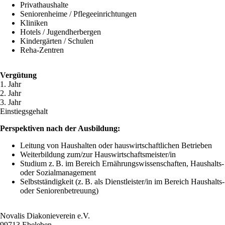
Privathaushalte
Seniorenheime / Pflegeeinrichtungen
Kliniken
Hotels / Jugendherbergen
Kindergärten / Schulen
Reha-Zentren
Vergütung
1. Jahr
2. Jahr
3. Jahr
Einstiegsgehalt
Perspektiven nach der Ausbildung:
Leitung von Haushalten oder hauswirtschaftlichen Betrieben
Weiterbildung zum/zur Hauswirtschaftsmeister/in
Studium z. B. im Bereich Ernährungswissenschaften, Haushalts-
oder Sozialmanagement
Selbstständigkeit (z. B. als Dienstleister/in im Bereich Haushalts-
oder Seniorenbetreuung)
Novalis Diakonieverein e.V.
99713 Ebeleben