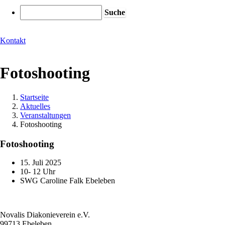
Suche
Kontakt
Fotoshooting
Startseite
Aktuelles
Pfadnavigation
Veranstaltungen
Fotoshooting
Fotoshooting
15. Juli 2025
10- 12 Uhr
SWG Caroline Falk Ebeleben
Novalis Diakonieverein e.V.
99713 Ebeleben