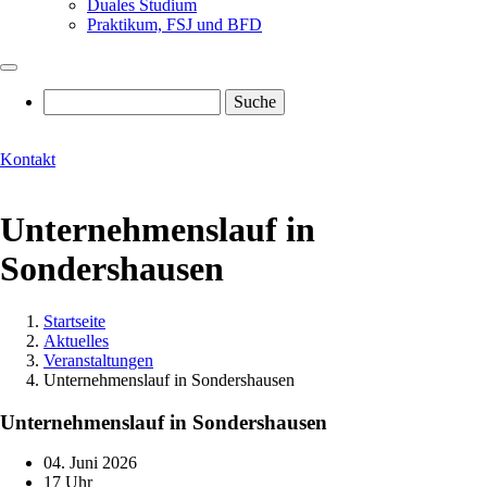
Duales Studium
Praktikum, FSJ und BFD
Suche
Kontakt
Unternehmenslauf in
Sondershausen
Startseite
Aktuelles
Pfadnavigation
Veranstaltungen
Unternehmenslauf in Sondershausen
Unternehmenslauf in Sondershausen
04. Juni 2026
17 Uhr