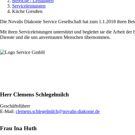
Bereiche / Leistungen
Pfadnavigation
Serviceleistungen
Küche Greußen
Die Novalis Diakonie Service Gesellschaft hat zum 1.1.2018 ihren Be
Mit ihren Serviceleistungen unterstützt und begleitet sie die Arbeit d
Dienste und die uns anvertrauten Menschen übernommen.
Herr Clemens Schlegelmilch
Geschäftsführer
E-Mail:
clemens.schlegelmilch@novalis-diakonie.de
Frau Ina Huth