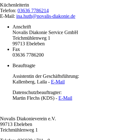
Küchenleiterin
Telefon:
03636 7786214
E-Mail:
ina.huth@novalis-diakonie.de
Anschrift
Novalis Diakonie Service GmbH
Teichmühlenweg 1
99713 Ebeleben
Fax
03636 7786200
Beauftragte
Assistentin der Geschäftsführung:
Kallenberg, Laila -
E-Mail
Datenschutzbeauftragter:
Martin Flechs (KDS) -
E-Mail
Novalis Diakonieverein e.V.
99713 Ebeleben
Teichmühlenweg 1