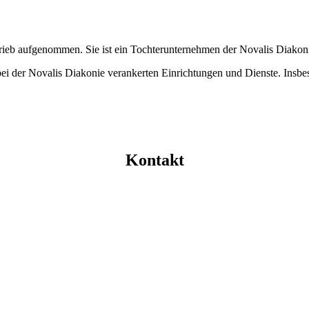
trieb aufgenommen. Sie ist ein Tochterunternehmen der Novalis Diakon
er bei der Novalis Diakonie verankerten Einrichtungen und Dienste. Ins
Kontakt