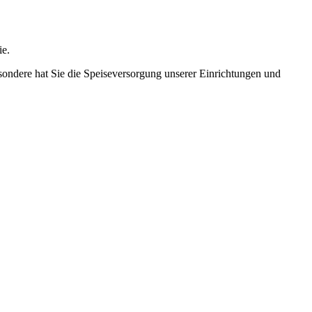
ie.
besondere hat Sie die Speiseversorgung unserer Einrichtungen und