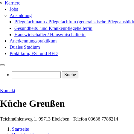
Karriere
Jobs
Ausbildung
Pflegefachmann / Pflegefachfrau (generalistische Pflegeausbild
Gesundheits- und Krankenpflegehelfer/in
Hauswirtschafter / Hauswirtschafterin
Anerkennungspraktikum
Duales Studium
Praktikum, FSJ und BFD
Suche
Kontakt
Küche Greußen
Teichmühlenweg 1, 99713 Ebeleben | Telefon 03636 7786214
Startseite